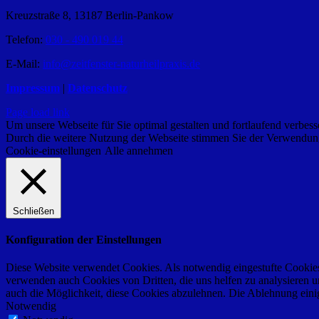
Kreuzstraße 8, 13187 Berlin-Pankow
Telefon:
030 - 490 019 44
E-Mail:
info@zeitfenster-naturheilpraxis.de
Impressum
|
Datenschutz
Page load link
Um unsere Webseite für Sie optimal gestalten und fortlaufend verbe
Durch die weitere Nutzung der Webseite stimmen Sie der Verwendung 
Cookie-einstellungen
Alle annehmen
Schließen
Konfiguration der Einstellungen
Diese Website verwendet Cookies. Als notwendig eingestufte Cookies 
verwenden auch Cookies von Dritten, die uns helfen zu analysieren u
auch die Möglichkeit, diese Cookies abzulehnen. Die Ablehnung einige
Notwendig