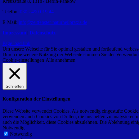
Kreuzstraße 8, 13187 Berlin-Pankow
Telefon:
030 - 490 019 44
E-Mail:
info@zeitfenster-naturheilpraxis.de
Impressum
|
Datenschutz
Page load link
Um unsere Webseite für Sie optimal gestalten und fortlaufend verbe
Durch die weitere Nutzung der Webseite stimmen Sie der Verwendung 
Cookie-einstellungen
Alle annehmen
Schließen
Konfiguration der Einstellungen
Diese Website verwendet Cookies. Als notwendig eingestufte Cookies 
verwenden auch Cookies von Dritten, die uns helfen zu analysieren u
auch die Möglichkeit, diese Cookies abzulehnen. Die Ablehnung einige
Notwendig
Notwendig