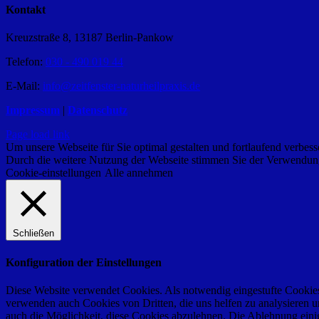
Kontakt
Kreuzstraße 8, 13187 Berlin-Pankow
Telefon:
030 - 490 019 44
E-Mail:
info@zeitfenster-naturheilpraxis.de
Impressum
|
Datenschutz
Page load link
Um unsere Webseite für Sie optimal gestalten und fortlaufend verbe
Durch die weitere Nutzung der Webseite stimmen Sie der Verwendung 
Cookie-einstellungen
Alle annehmen
Schließen
Konfiguration der Einstellungen
Diese Website verwendet Cookies. Als notwendig eingestufte Cookies 
verwenden auch Cookies von Dritten, die uns helfen zu analysieren u
auch die Möglichkeit, diese Cookies abzulehnen. Die Ablehnung einige