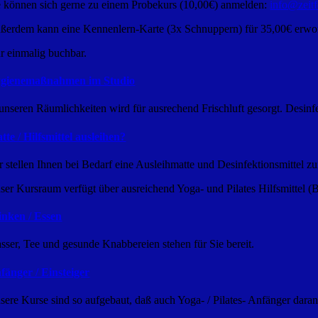
e können sich gerne zu einem Probekurs (10,00€) anmelden:
info@zeitf
ßerdem kann eine Kennenlern-Karte (3x Schnuppern) für 35,00€ erwo
r einmalig buchbar.
gienemaßnahmen im Studio
 unseren Räumlichkeiten wird für ausrechend Frischluft gesorgt. Desinf
tte / Hilfsmittel ausleihen?
r stellen Ihnen bei Bedarf eine Ausleihmatte und Desinfektionsmittel z
ser Kursraum verfügt über ausreichend Yoga- und Pilates Hilfsmittel (Bl
inken / Essen
sser, Tee und gesunde Knabbereien stehen für Sie bereit.
fänger / Einsteiger
sere Kurse sind so aufgebaut, daß auch Yoga- / Pilates- Anfänger dara