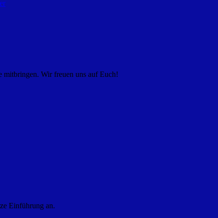
er
e mitbringen. Wir freuen uns auf Euch!
rze Einführung an.